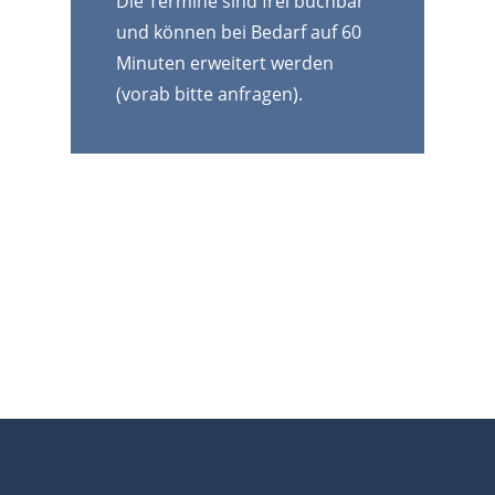
Die Termine sind frei buchbar
und können bei Bedarf auf 60
Minuten erweitert werden
(vorab bitte anfragen).