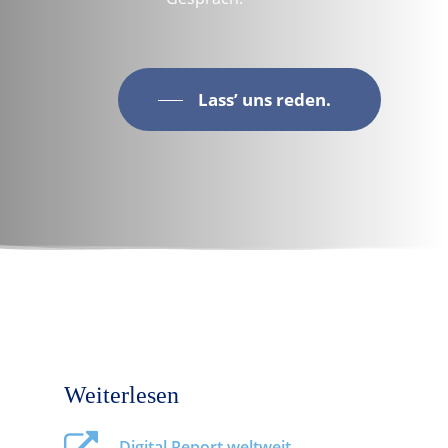
Lass’ uns reden.
Weiterlesen
Digital Report weltweit.