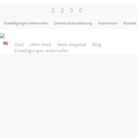
Skip
facebook
linkedin
instagram
xing
to
main
Einwilligungen widerrufen
Datenschutzerklärung
Impressum
Kontakt
Category
content
Gesundheit
Start
Über mich
Mein Angebot
Blog
Einwilligungen widerrufen