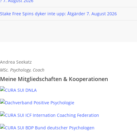
?
7. August 2026
Stake Free Spins dyker inte upp: Åtgärder
7. August 2026
Andrea Seekatz
MSc. Psychology, Coach
Meine Mitgliedschaften & Kooperationen